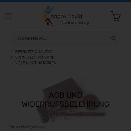
SUCHEN NACH...
✓ GEPRÜFTE QUALITÄT
✓ SCHNELLER VERSAND
✓ VIELE NIKOTINSTÄRKEN
AGB UND
WIDERRUFSBELEHRUNG
Allgemeine Geschäftsbedingungen