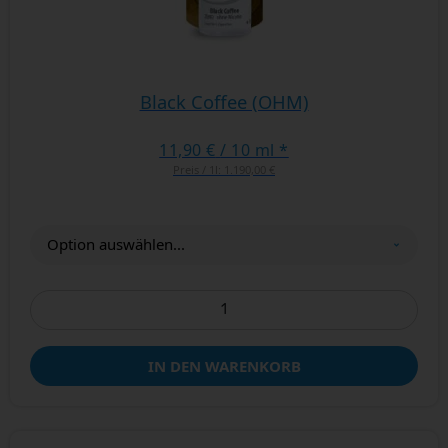
Black Coffee (OHM)
11,90 €
/ 10 ml *
Preis / 1l:
1.190,00 €
IN DEN WARENKORB