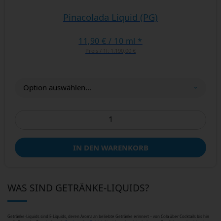
Pinacolada Liquid (PG)
11,90 €
/ 10 ml *
Preis / 1l:
1.190,00 €
IN DEN WARENKORB
WAS SIND GETRÄNKE-LIQUIDS?
Getränke-Liquids sind E-Liquids, deren Aroma an beliebte Getränke erinnert – von Cola über Cocktails bis hin