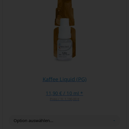
Kaffee Liquid (PG)
11,90 €
/ 10 ml *
Preis / 1l:
1.190,00 €