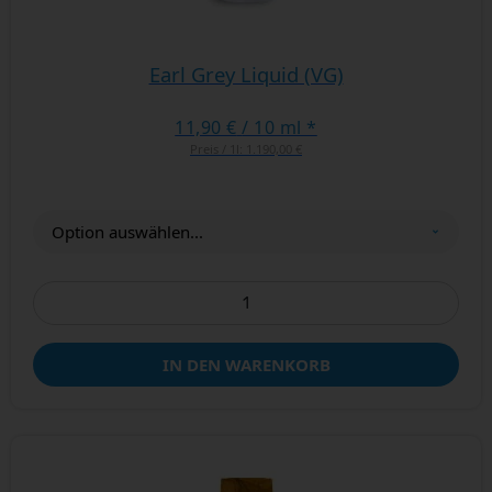
Earl Grey Liquid (VG)
11,90 €
/ 10 ml *
Preis / 1l:
1.190,00 €
IN DEN WARENKORB