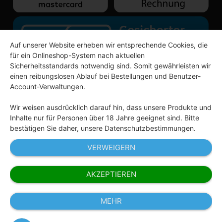
Auf unserer Website erheben wir entsprechende Cookies, die
für ein Onlineshop-System nach aktuellen
Sicherheitsstandards notwendig sind. Somit gewährleisten wir
einen reibungslosen Ablauf bei Bestellungen und Benutzer-
Account-Verwaltungen.
Wir weisen ausdrücklich darauf hin, dass unsere Produkte und
Inhalte nur für Personen über 18 Jahre geeignet sind. Bitte
bestätigen Sie daher, unsere Datenschutzbestimmungen.
* Alle angezeigten Preise inkl. gesetzl. MwSt. zzgl.
VERWEIGERN
Versandkosten und ggf. Nachnahmegebühren.
AKZEPTIEREN
© 2026 Happy People GmbH - Liquids für eZigaretten.
Made in Germany. Alle Rechte vorbehalten.
MEHR