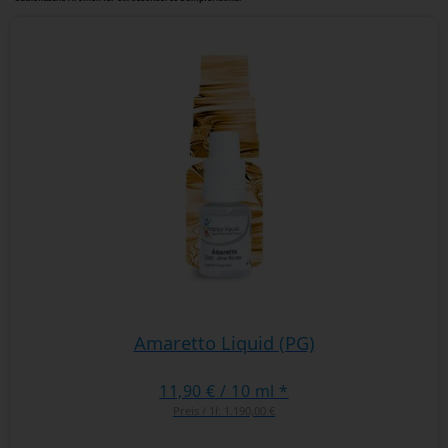
Amaretto Liquid (PG)
11,90 €
/ 10 ml *
Preis / 1l:
1.190,00 €