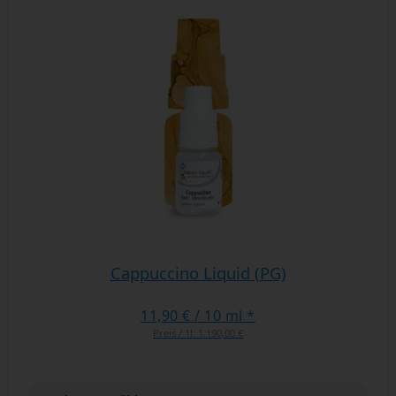
Cappuccino Liquid (PG)
11,90 €
/ 10 ml *
Preis / 1l:
1.190,00 €