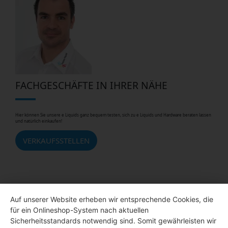
FACHGESCHÄFTE IN IHRER NÄHE
Hier können Sie unsere e Liquids ganz bequem testen, sich zu e Liquids und Hardware beraten lassen
und natürlich einkaufen!
VERKAUFSSTELLEN
Auf unserer Website erheben wir entsprechende Cookies, die
für ein Onlineshop-System nach aktuellen
Sicherheitsstandards notwendig sind. Somit gewährleisten wir