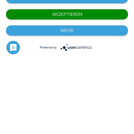
AKZEPTIEREN
MEHR
Powered by