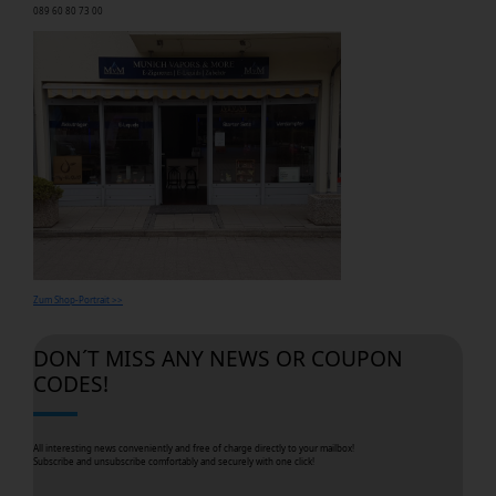
089 60 80 73 00
Zum Shop-Portrait >>
DON´T MISS ANY NEWS OR COUPON
CODES!
All interesting news conveniently and free of charge directly to your mailbox!
Subscribe and unsubscribe comfortably and securely with one click!