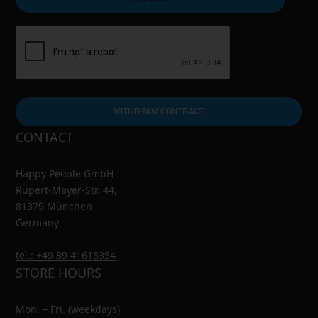
WITHDRAW CONTRACT
CONTACT
Happy People GmbH
Rupert-Mayer-Str. 44,
81379 München
Germany
tel.: +49 89 41615354
STORE HOURS
Mon. – Fri. (weekdays)