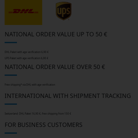
NATIONAL ORDER VALUE UP TO 50 €
DHL Paket with age verification 6,90 €
UPS Paket with age verification 6,90 €
NATIONAL ORDER VALUE OVER 50 €
Free shipping* via DHL with age verification
INTERNATIONAL WITH SHIPMENT TRACKING
Switzerland: DHL Paket 16,90 €, free shipping from 150 €
FOR BUSINESS CUSTOMERS