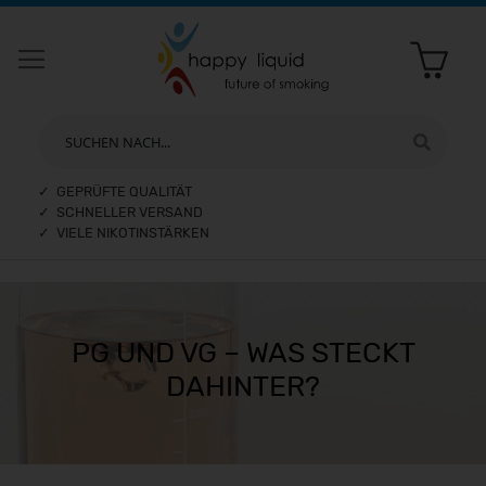
SUCHEN NACH...
✓ GEPRÜFTE QUALITÄT
✓ SCHNELLER VERSAND
✓ VIELE NIKOTINSTÄRKEN
PG UND VG – WAS STECKT
DAHINTER?