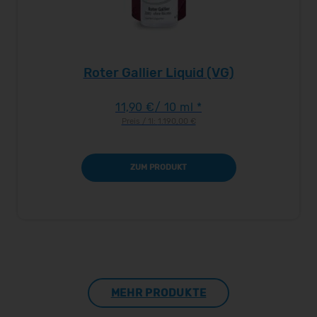
Roter Gallier Liquid (VG)
11,90 €
/ 10 ml *
Preis / 1l:
1.190,00 €
ZUM PRODUKT
MEHR PRODUKTE