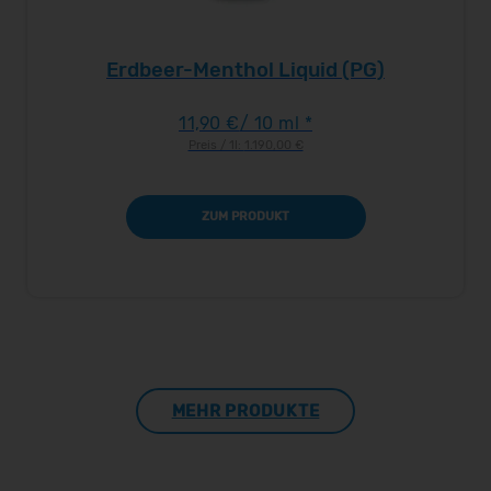
Erdbeer-Menthol Liquid (PG)
11,90 €
/ 10 ml *
Preis / 1l:
1.190,00 €
ZUM PRODUKT
MEHR PRODUKTE