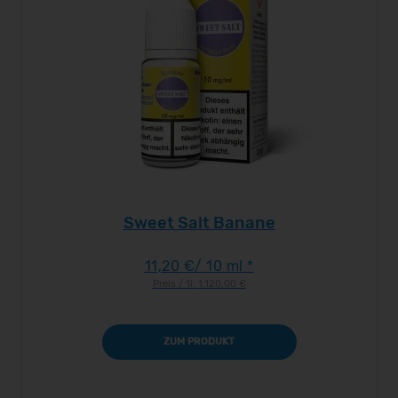
Sweet Salt Banane
11,20 €
/ 10 ml *
Preis / 1l:
1.120,00 €
ZUM PRODUKT