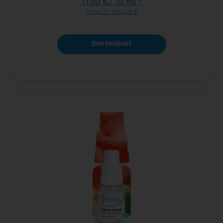
11,90 €
/ 10 ml *
Preis / 1l:
1.190,00 €
ZUM PRODUKT