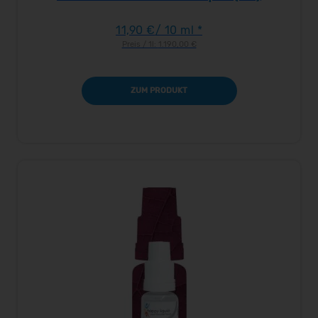
11,90 €
/ 10 ml *
Preis / 1l:
1.190,00 €
ZUM PRODUKT