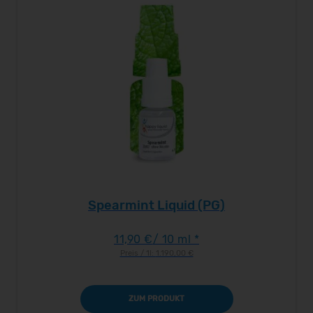
Spearmint Liquid (PG)
11,90 €
/ 10 ml *
Preis / 1l:
1.190,00 €
ZUM PRODUKT