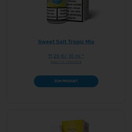
Sweet Salt Tropic Mix
11,20 €
/ 10 ml *
Preis / 1l:
1.120,00 €
ZUM PRODUKT