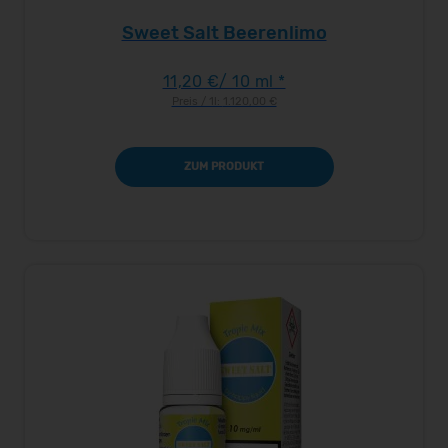
Sweet Salt Beerenlimo
11,20 €
/ 10 ml *
Preis / 1l:
1.120,00 €
ZUM PRODUKT