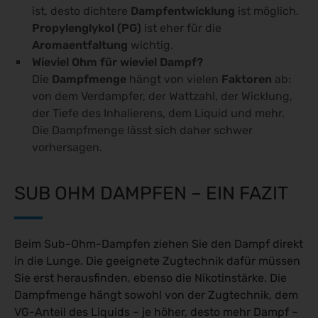
ist, desto dichtere
Dampfentwicklung
ist möglich.
Propylenglykol (PG)
ist eher für die
Aromaentfaltung
wichtig.
Wieviel Ohm für wieviel Dampf?
Die
Dampfmenge
hängt von vielen
Faktoren
ab:
von dem Verdampfer, der Wattzahl, der Wicklung,
der Tiefe des Inhalierens, dem Liquid und mehr.
Die Dampfmenge lässt sich daher schwer
vorhersagen.
SUB OHM DAMPFEN – EIN FAZIT
Beim Sub-Ohm-Dampfen ziehen Sie den Dampf direkt
in die Lunge. Die geeignete Zugtechnik dafür müssen
Sie erst herausfinden, ebenso die Nikotinstärke. Die
Dampfmenge hängt sowohl von der Zugtechnik, dem
VG-Anteil des Liquids – je höher, desto mehr Dampf –