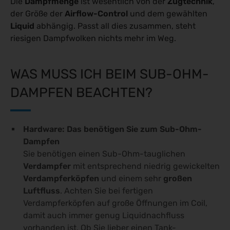
Die
Dampfmenge
ist wesentlich von der
Zugtechnik
,
der Größe der
Airflow-Control
und dem gewählten
Liquid
abhängig. Passt all dies zusammen, steht
riesigen Dampfwolken nichts mehr im Weg.
WAS MUSS ICH BEIM SUB-OHM-
DAMPFEN BEACHTEN?
Hardware: Das benötigen Sie zum Sub-Ohm-
Dampfen
Sie benötigen einen Sub-Ohm-tauglichen
Verdampfer
mit entsprechend niedrig gewickelten
Verdampferköpfen
und einem sehr
großen
Luftfluss
. Achten Sie bei fertigen
Verdampferköpfen auf große Öffnungen im Coil,
damit auch immer genug Liquidnachfluss
vorhanden ist. Ob Sie lieber einen Tank-