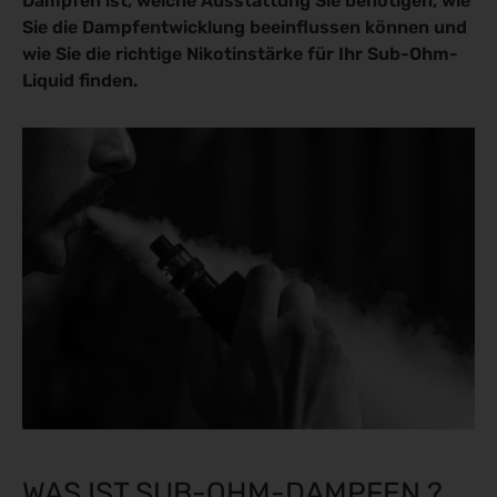
Dampfen ist, welche Ausstattung Sie benötigen, wie
idsteuer zu umgehen?
Sie die Dampfentwicklung beeinflussen können und
ids
wie Sie die richtige Nikotinstärke für Ihr Sub-Ohm-
Liquid finden.
WAS IST SUB-OHM-DAMPFEN ?