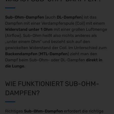
Sub-Ohm-Dampfen
(auch
DL-Dampfen
) ist das
Dampfen mit einer Verdampferspule (Coil) mit einem
Widerstand unter 1 Ohm
mit einer großen Luftmenge
(Airflow). Sub-Ohm heißt also nichts anderes als
„unter einem Ohm“ und bezieht sich auf den
gewickelten Widerstand der Coil. Im Unterschied zum
Backendampfen
(
MTL-Dampfen
) zieht man den
Dampf beim Sub-Ohm- oder DL-Dampfen
direkt in
die Lunge
.
WIE FUNKTIONIERT SUB-OHM-
DAMPFEN?
Richtiges
Sub-Ohm-Dampfen
erfordert die richtige