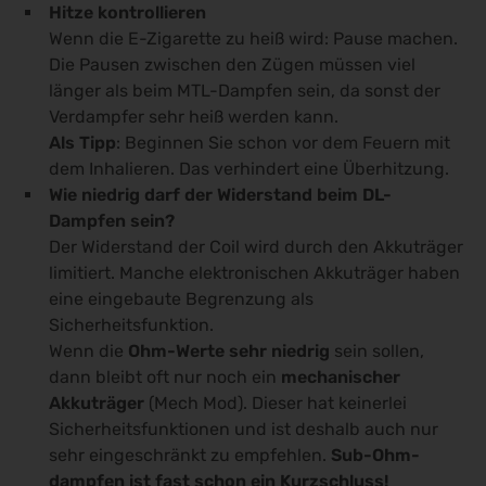
Hitze kontrollieren
Wenn die E-Zigarette zu heiß wird: Pause machen.
Die Pausen zwischen den Zügen müssen viel
länger als beim MTL-Dampfen sein, da sonst der
Verdampfer sehr heiß werden kann.
Als Tipp
: Beginnen Sie schon vor dem Feuern mit
dem Inhalieren. Das verhindert eine Überhitzung.
Wie niedrig darf der Widerstand beim DL-
Dampfen sein?
Der Widerstand der Coil wird durch den Akkuträger
limitiert. Manche elektronischen Akkuträger haben
eine eingebaute Begrenzung als
Sicherheitsfunktion.
Wenn die
Ohm-Werte sehr niedrig
sein sollen,
dann bleibt oft nur noch ein
mechanischer
Akkuträger
(Mech Mod). Dieser hat keinerlei
Sicherheitsfunktionen und ist deshalb auch nur
sehr eingeschränkt zu empfehlen.
Sub-Ohm-
dampfen ist fast schon ein Kurzschluss!