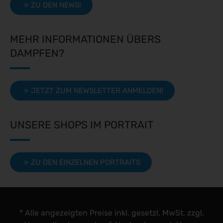
ZU DEN NEWS!
MEHR INFORMATIONEN ÜBERS
DAMPFEN?
JETZT ZUM NEWSLETTER ANMELDEN!
UNSERE SHOPS IM PORTRAIT
ZU DEN EINZELNEN PORTRAITS
* Alle angezeigten Preise inkl. gesetzl. MwSt. zzgl.