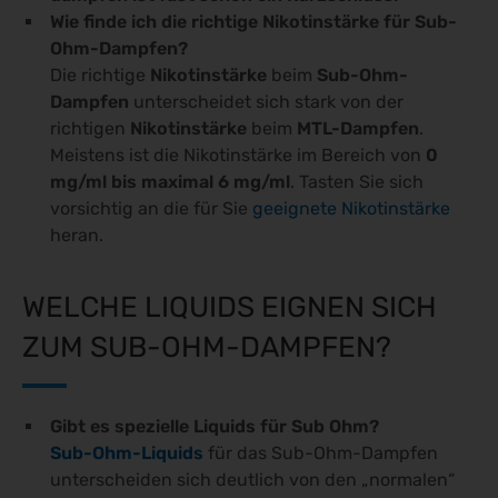
Wie finde ich die richtige Nikotinstärke für Sub-
Ohm-Dampfen?
Die richtige
Nikotinstärke
beim
Sub-Ohm-
Dampfen
unterscheidet sich stark von der
richtigen
Nikotinstärke
beim
MTL-Dampfen
.
Meistens ist die Nikotinstärke im Bereich von
0
mg/ml bis maximal 6 mg/ml
. Tasten Sie sich
vorsichtig an die für Sie
geeignete Nikotinstärke
heran.
WELCHE LIQUIDS EIGNEN SICH
ZUM SUB-OHM-DAMPFEN?
Gibt es spezielle Liquids für Sub Ohm?
Sub-Ohm-Liquids
für das Sub-Ohm-Dampfen
unterscheiden sich deutlich von den „normalen“