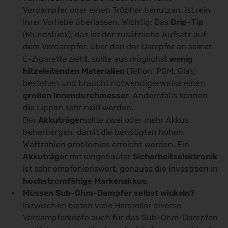
Verdampfer oder einen Tröpfler benutzen, ist rein
Ihrer Vorliebe überlassen. Wichtig: Das
Drip
–
Tip
(Mundstück), das ist der zusätzliche Aufsatz auf
dem Verdampfer, über den der Dampfer an seiner
E-Zigarette zieht, sollte aus möglichst
wenig
hitzeleitenden Materialien
(Teflon, POM, Glas)
bestehen und braucht notwendigerweise einen
großen Innendurchmesser
. Andernfalls können
die Lippen sehr heiß werden.
Der
Akkuträger
sollte zwei oder mehr Akkus
beherbergen, damit die benötigten hohen
Wattzahlen problemlos erreicht werden. Ein
Akkuträger
mit eingebauter
Sicherheitselektronik
ist sehr empfehlenswert, genauso die Investition in
hochstromfähige
Markenakkus
.
Müssen Sub-Ohm-Dampfer selbst wickeln?
Inzwischen bieten viele Hersteller diverse
Verdampferköpfe auch für das Sub-Ohm-Dampfen