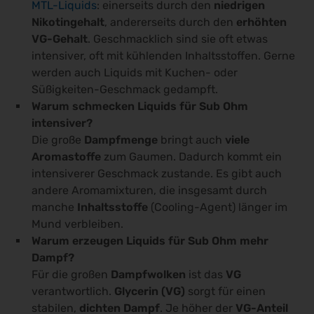
MTL-Liquids
: einerseits durch den
niedrigen
Nikotingehalt
, andererseits durch den
erhöhten
VG-Gehalt
. Geschmacklich sind sie oft etwas
intensiver, oft mit kühlenden Inhaltsstoffen. Gerne
werden auch Liquids mit Kuchen- oder
Süßigkeiten-Geschmack gedampft.
Warum schmecken Liquids für Sub Ohm
intensiver?
Die große
Dampfmenge
bringt auch
viele
Aromastoffe
zum Gaumen. Dadurch kommt ein
intensiverer Geschmack zustande. Es gibt auch
andere Aromamixturen, die insgesamt durch
manche
Inhaltsstoffe
(Cooling-Agent) länger im
Mund verbleiben.
Warum erzeugen Liquids für Sub Ohm mehr
Dampf?
Für die großen
Dampfwolken
ist das
VG
verantwortlich.
Glycerin (VG)
sorgt für einen
stabilen,
dichten Dampf
. Je höher der
VG-Anteil