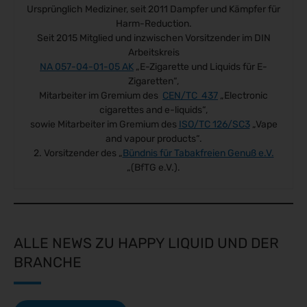
Ursprünglich Mediziner, seit 2011 Dampfer und Kämpfer für
Harm-Reduction.
Seit 2015 Mitglied und inzwischen Vorsitzender im DIN
Arbeitskreis
NA 057-04-01-05 AK
„E-Zigarette und Liquids für E-
Zigaretten“,
Mitarbeiter im Gremium des
CEN/TC 437
„Electronic
cigarettes and e-liquids“,
sowie Mitarbeiter im Gremium des
ISO/TC 126/SC3
„Vape
and vapour products“.
2. Vorsitzender des „
Bündnis für Tabakfreien Genuß e.V.
„(BfTG e.V.).
ALLE NEWS ZU HAPPY LIQUID UND DER
BRANCHE