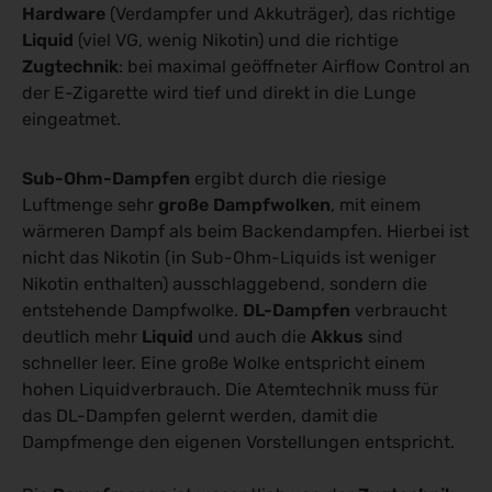
Hardware
(Verdampfer und Akkuträger), das richtige
Liquid
(viel VG, wenig Nikotin) und die richtige
Zugtechnik
: bei maximal geöffneter Airflow Control an
der E-Zigarette wird tief und direkt in die Lunge
eingeatmet.
Sub-Ohm-Dampfen
ergibt durch die riesige
Luftmenge sehr
große Dampfwolken
, mit einem
wärmeren Dampf als beim Backendampfen. Hierbei ist
nicht das Nikotin (in Sub-Ohm-Liquids ist weniger
Nikotin enthalten) ausschlaggebend, sondern die
entstehende Dampfwolke.
DL-Dampfen
verbraucht
deutlich mehr
Liquid
und auch die
Akkus
sind
schneller leer. Eine große Wolke entspricht einem
hohen Liquidverbrauch. Die Atemtechnik muss für
das DL-Dampfen gelernt werden, damit die
Dampfmenge den eigenen Vorstellungen entspricht.