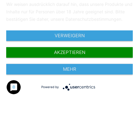
Wir weisen ausdrücklich darauf hin, dass unsere Produkte und
Inhalte nur für Personen über 18 Jahre geeignet sind. Bitte
bestätigen Sie daher, unsere Datenschutzbestimmungen.
VERWEIGERN
AKZEPTIEREN
MEHR
Powered by