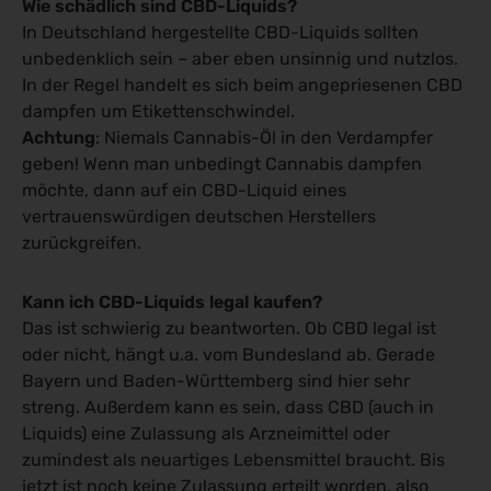
Wie schädlich sind CBD-Liquids?
In Deutschland hergestellte CBD-Liquids sollten
unbedenklich sein – aber eben unsinnig und nutzlos.
In der Regel handelt es sich beim angepriesenen CBD
dampfen um Etikettenschwindel.
Achtung
: Niemals Cannabis-Öl in den Verdampfer
geben! Wenn man unbedingt Cannabis dampfen
möchte, dann auf ein CBD-Liquid eines
vertrauenswürdigen deutschen Herstellers
zurückgreifen.
Kann ich CBD-Liquids legal kaufen?
Das ist schwierig zu beantworten. Ob CBD legal ist
oder nicht, hängt u.a. vom Bundesland ab. Gerade
Bayern und Baden-Württemberg sind hier sehr
streng. Außerdem kann es sein, dass CBD (auch in
Liquids) eine Zulassung als Arzneimittel oder
zumindest als neuartiges Lebensmittel braucht. Bis
jetzt ist noch keine Zulassung erteilt worden, also