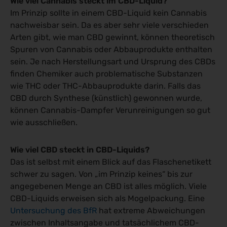
Wie viel Cannabis steckt im CBD-Liquid?
Im Prinzip sollte in einem CBD-Liquid kein Cannabis
nachweisbar sein. Da es aber sehr viele verschieden
Arten gibt, wie man CBD gewinnt, können theoretisch
Spuren von Cannabis oder Abbauprodukte enthalten
sein. Je nach Herstellungsart und Ursprung des CBDs
finden Chemiker auch problematische Substanzen
wie THC oder THC-Abbauprodukte darin. Falls das
CBD durch Synthese (künstlich) gewonnen wurde,
können Cannabis-Dampfer Verunreinigungen so gut
wie ausschließen.
Wie viel CBD steckt in CBD-Liquids?
Das ist selbst mit einem Blick auf das Flaschenetikett
schwer zu sagen. Von „im Prinzip keines“ bis zur
angegebenen Menge an CBD ist alles möglich. Viele
CBD-Liquids erweisen sich als Mogelpackung. Eine
Untersuchung des BfR
hat extreme Abweichungen
zwischen Inhaltsangabe und tatsächlichem CBD-