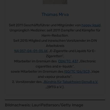
Thomas Mrva
Seit 2011 Geschäftsführer und Mitgründer von
happy liquid
.
Ursprünglich Mediziner, seit 2011 Dampfer und Kämpfer für
Harm-Reduction.
Seit 2015 Mitglied und inzwischen Vorsitzender im DIN
Arbeitskreis
NA 057-04-01-05 AK
„E-Zigarette und Liquids für E-
Zigaretten“,
Mitarbeiter im Gremium des
CEN/TC 437
„Electronic
cigarettes and e-liquids“,
sowie Mitarbeiter im Gremium des
ISO/TC 126/SC3
„Vape
and vapour products“.
2. Vorsitzender des „
Bündnis für Tabakfreien Genuß e.V.
„(BfTG e.V.).
Bildnachweis: LauriPatterson/Getty Image