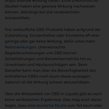
Angst lösende Wirkung haben. Erste (medizinische)
Studien haben eine gewisse Wirkung nachweisen
können, allerdings bei oral verabreichten
Arzneimitteln.
Frei verkäufliche CBD-Produkte haben aufgrund der
Zubereitung, Konzentration oder Einnahme oft eher
geringe oder gar keine Wirkung, dafür umso mehr
Nebenwirkungen
. Unerwünschte
Begleiterscheinungen von CBD können
Schlafstörungen und Benommenheit bis hin zu
Unwohlsein und Hautausschlägen sein. Beim
Dampfen kann man über die Bioverfügbarkeit des
enthaltenen CBDs noch kaum etwas aussagen,
dadurch ist die Wirkung schwer abzuschätzen.
Über die Wirksamkeit von CBD in Liquids gibt es noch
keine verlässlichen Ergebnisse. Dies mag auch daran
liegen, dass eine
deutsche Studie
zum Teil kaum oder