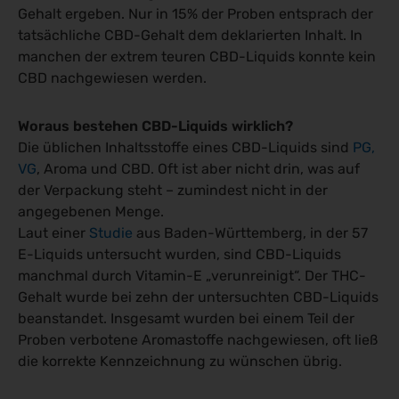
Gehalt ergeben. Nur in 15% der Proben entsprach der
tatsächliche CBD-Gehalt dem deklarierten Inhalt. In
manchen der extrem teuren CBD-Liquids konnte kein
CBD nachgewiesen werden.
Woraus bestehen CBD-Liquids wirklich?
Die üblichen Inhaltsstoffe eines CBD-Liquids sind
PG,
VG
, Aroma und CBD. Oft ist aber nicht drin, was auf
der Verpackung steht – zumindest nicht in der
angegebenen Menge.
Laut einer
Studie
aus Baden-Württemberg, in der 57
E-Liquids untersucht wurden, sind CBD-Liquids
manchmal durch Vitamin-E „verunreinigt“. Der THC-
Gehalt wurde bei zehn der untersuchten CBD-Liquids
beanstandet. Insgesamt wurden bei einem Teil der
Proben verbotene Aromastoffe nachgewiesen, oft ließ
die korrekte Kennzeichnung zu wünschen übrig.