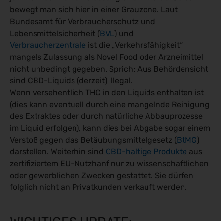
bewegt man sich hier in einer Grauzone. Laut
Bundesamt für Verbraucherschutz und
Lebensmittelsicherheit (
BVL
) und
Verbraucherzentrale
ist die „Verkehrsfähigkeit“
mangels Zulassung als Novel Food oder Arzneimittel
nicht unbedingt gegeben. Sprich: Aus Behördensicht
sind CBD-Liquids (derzeit) illegal.
Wenn versehentlich THC in den Liquids enthalten ist
(dies kann eventuell durch eine mangelnde Reinigung
des Extraktes oder durch natürliche Abbauprozesse
im Liquid erfolgen), kann dies bei Abgabe sogar einem
Verstoß gegen das Betäubungsmittelgesetz (
BtMG
)
darstellen. Weiterhin sind
CBD-haltige Produkte
aus
zertifiziertem EU-Nutzhanf nur zu wissenschaftlichen
oder gewerblichen Zwecken gestattet. Sie dürfen
folglich nicht an Privatkunden verkauft werden.