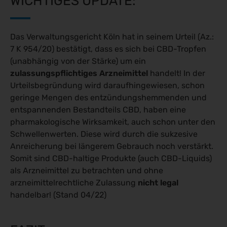
WICHTIGES UPDATE:
Das Verwaltungsgericht Köln hat in seinem Urteil (Az.:
7 K 954/20) bestätigt, dass es sich bei CBD-Tropfen
(unabhängig von der Stärke) um ein
zulassungspflichtiges Arzneimittel
handelt! In der
Urteilsbegründung wird daraufhingewiesen, schon
geringe Mengen des entzündungshemmenden und
entspannenden Bestandteils CBD, haben eine
pharmakologische Wirksamkeit, auch schon unter den
Schwellenwerten. Diese wird durch die sukzesive
Anreicherung bei längerem Gebrauch noch verstärkt.
Somit sind CBD-haltige Produkte (auch CBD-Liquids)
als Arzneimittel zu betrachten und ohne
arzneimittelrechtliche Zulassung
nicht legal
handelbar! (Stand 04/22)