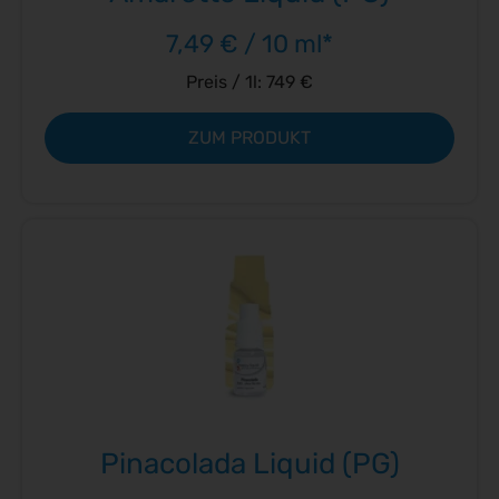
7,49 € / 10 ml*
Preis / 1l: 749 €
ZUM PRODUKT
Pinacolada Liquid (PG)