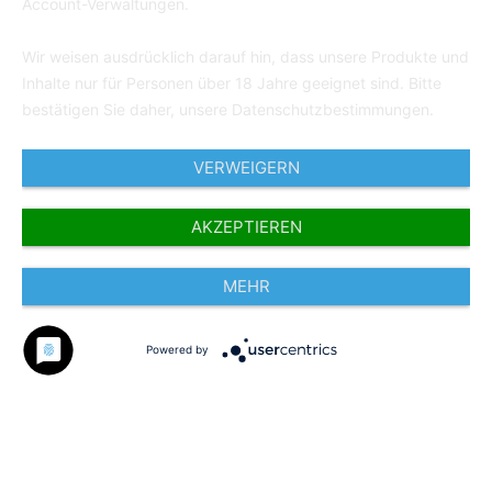
Account-Verwaltungen.
Wir weisen ausdrücklich darauf hin, dass unsere Produkte und
Inhalte nur für Personen über 18 Jahre geeignet sind. Bitte
bestätigen Sie daher, unsere Datenschutzbestimmungen.
VERWEIGERN
AKZEPTIEREN
MEHR
Powered by