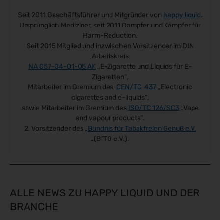
Seit 2011 Geschäftsführer und Mitgründer von
happy liquid
.
Ursprünglich Mediziner, seit 2011 Dampfer und Kämpfer für
Harm-Reduction.
Seit 2015 Mitglied und inzwischen Vorsitzender im DIN
Arbeitskreis
NA 057-04-01-05 AK
„E-Zigarette und Liquids für E-
Zigaretten“,
Mitarbeiter im Gremium des
CEN/TC 437
„Electronic
cigarettes and e-liquids“,
sowie Mitarbeiter im Gremium des
ISO/TC 126/SC3
„Vape
and vapour products“.
2. Vorsitzender des „
Bündnis für Tabakfreien Genuß e.V.
„(BfTG e.V.).
ALLE NEWS ZU HAPPY LIQUID UND DER
BRANCHE