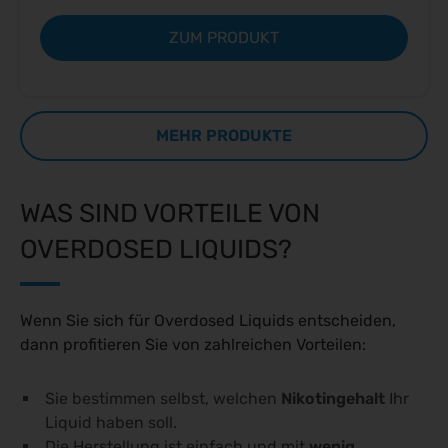
ZUM PRODUKT
MEHR PRODUKTE
WAS SIND VORTEILE VON
OVERDOSED LIQUIDS?
Wenn Sie sich für Overdosed Liquids entscheiden,
dann profitieren Sie von zahlreichen Vorteilen:
Sie bestimmen selbst, welchen
Nikotingehalt
Ihr
Liquid haben soll.
Die Herstellung ist einfach und mit
wenig